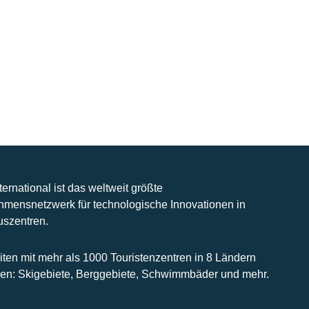
nternational ist das weltweit größte
hmensnetzwerk für technologische Innovationen in
uszentren.
iten mit mehr als 1000 Touristenzentren in 8 Ländern
n: Skigebiete, Berggebiete, Schwimmbäder und mehr.