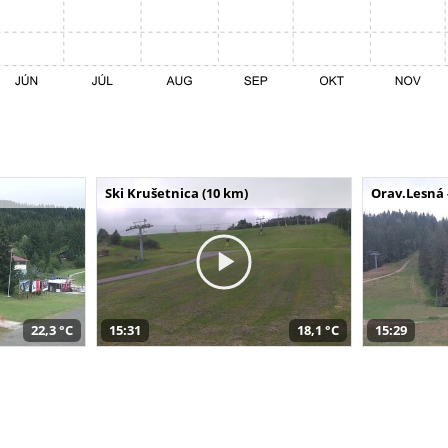
Ski Krušetnica (10 km)
Orav.Lesná 
22,3 °C
15:31
18,1 °C
15:29