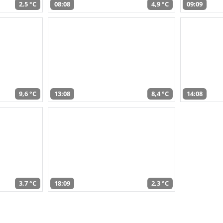
2,5 °C
08:08
4,9 °C
09:09
9,6 °C
13:08
8,4 °C
14:08
3,7 °C
18:09
2,3 °C