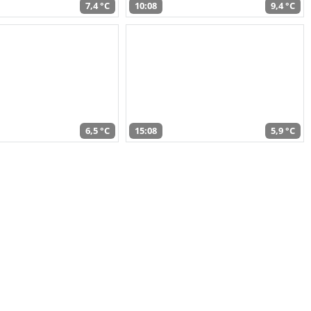
7,4 °C
10:08
9,4 °C
6,5 °C
15:08
5,9 °C