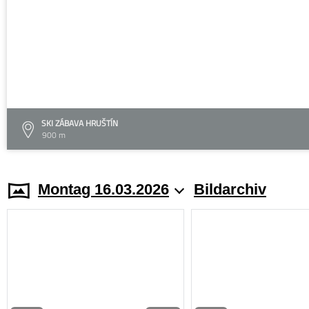
SKI ZÁBAVA HRUŠTÍN
900 m
Montag 16.03.2026
Bildarchiv