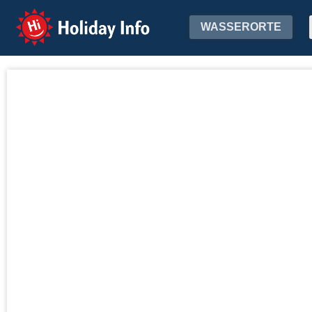
Holiday Info
WASSERORTE