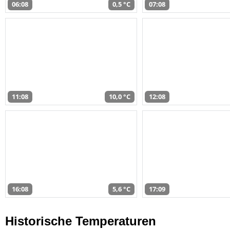
06:08
0,5 °C
07:08
11:08
10,0 °C
12:08
16:08
5,6 °C
17:09
Historische Temperaturen