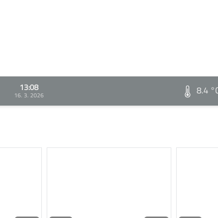
13:08
8.4 °
16. 3. 2026