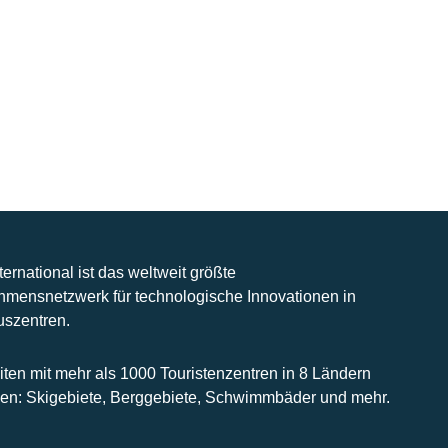
nternational ist das weltweit größte
hmensnetzwerk für technologische Innovationen in
uszentren.
iten mit mehr als 1000 Touristenzentren in 8 Ländern
n: Skigebiete, Berggebiete, Schwimmbäder und mehr.