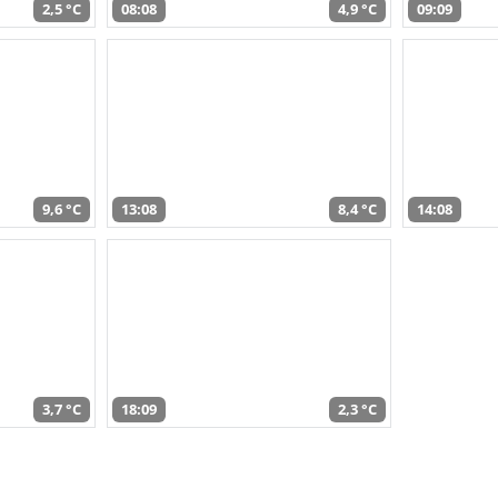
2,5 °C
08:08
4,9 °C
09:09
9,6 °C
13:08
8,4 °C
14:08
3,7 °C
18:09
2,3 °C