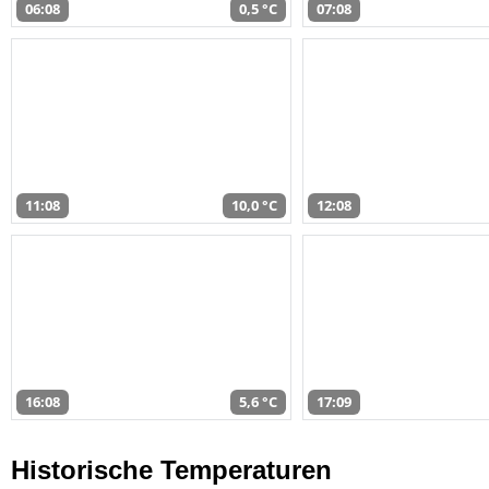
06:08
0,5 °C
07:08
11:08
10,0 °C
12:08
16:08
5,6 °C
17:09
Historische Temperaturen