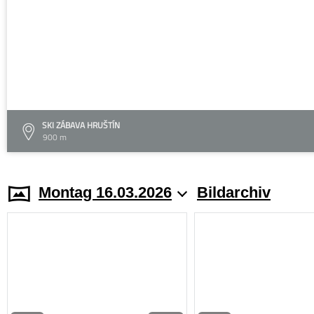
SKI ZÁBAVA HRUŠTÍN
900 m
Montag 16.03.2026
Bildarchiv