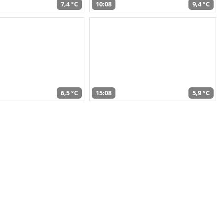
7,4 °C
10:08
9,4 °C
6,5 °C
15:08
5,9 °C