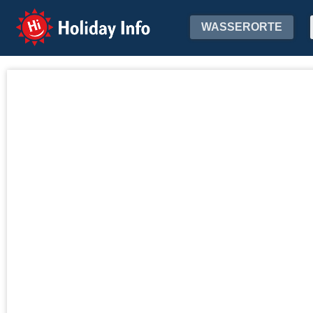
Holiday Info
WASSERORTE