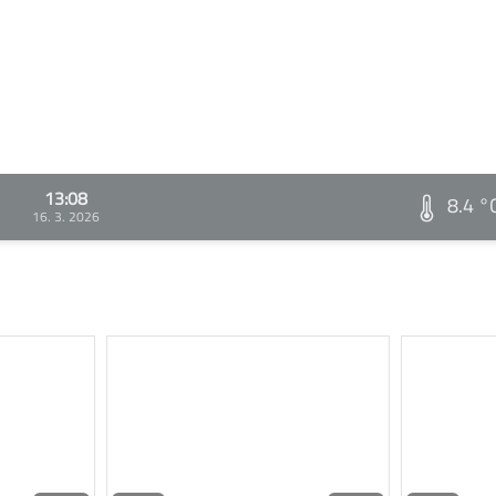
13:08
8.4 °
16. 3. 2026