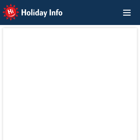
Holiday Info