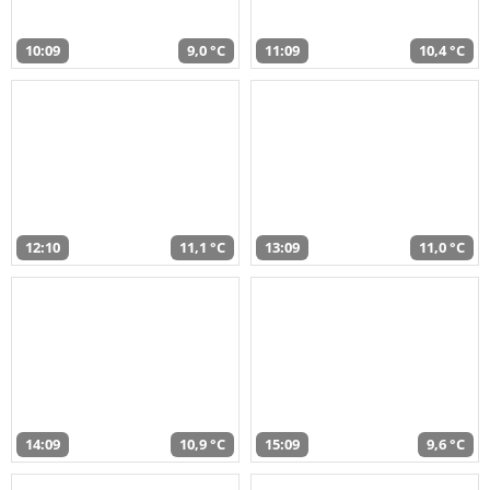
10:09
9,0 °C
11:09
10,4 °C
12:10
11,1 °C
13:09
11,0 °C
14:09
10,9 °C
15:09
9,6 °C