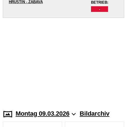
HRUŠTÍN - ZÁBAVA
BETRIEB:
-
Montag 09.03.2026
Bildarchiv