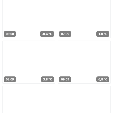
06:08
-0,4 °C
07:09
1,0 °C
08:09
3,8 °C
09:09
6,8 °C