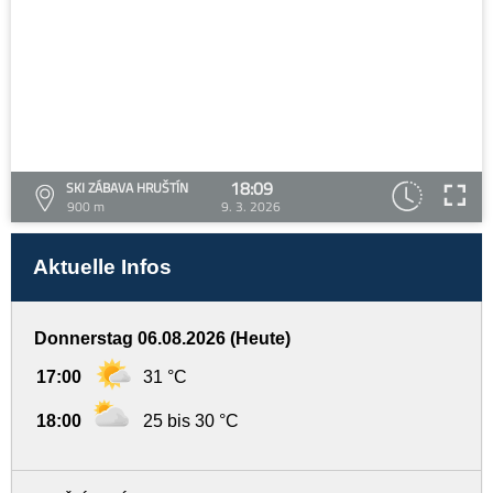
18:09
SKI ZÁBAVA HRUŠTÍN
900 m
9. 3. 2026
Aktuelle Infos
Donnerstag 06.08.2026 (Heute)
17:00
31 °C
18:00
25 bis 30 °C