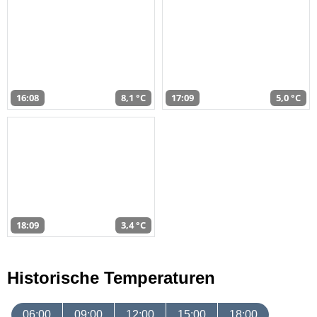
16:08
8,1 °C
17:09
5,0 °C
18:09
3,4 °C
Historische Temperaturen
06:00
09:00
12:00
15:00
18:00