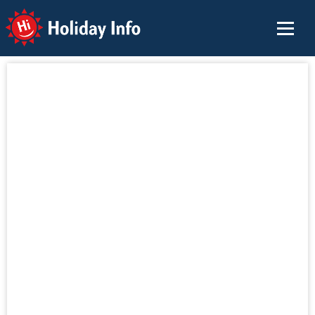
Holiday Info