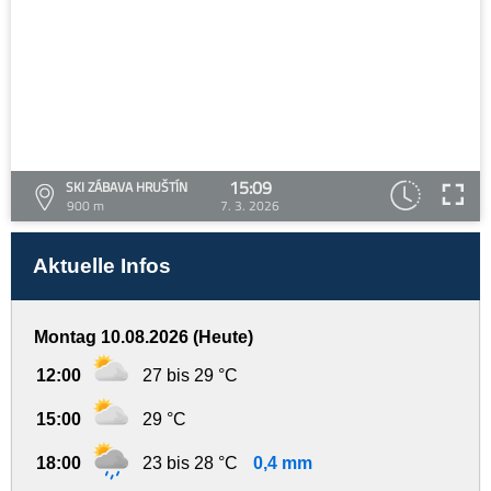
15:09
SKI ZÁBAVA HRUŠTÍN
900 m
7. 3. 2026
Aktuelle Infos
Montag 10.08.2026 (Heute)
12:00
27 bis 29 °C
15:00
29 °C
18:00
23 bis 28 °C
0,4 mm