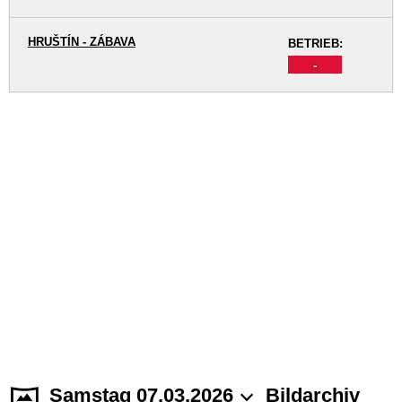
HRUŠTÍN - ZÁBAVA
BETRIEB:
-
Samstag 07.03.2026
Bildarchiv