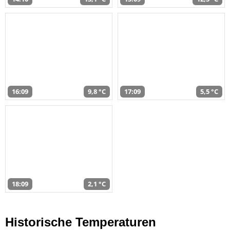
16:09
9,8 °C
17:09
5,5 °C
18:09
2,1 °C
Historische Temperaturen