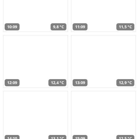
10:09
9,8 °C
11:09
11,5 °C
12:09
12,4 °C
13:09
12,9 °C
14:10
13,1 °C
15:09
12,5 °C