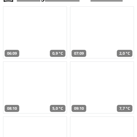
06:09
0,9 °C
07:09
2,0 °C
08:10
5,0 °C
09:10
7,7 °C