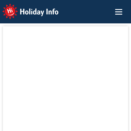
Holiday Info