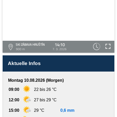
14:10
SKI ZÁBAVA HRUŠTÍN
900 m
7. 3. 2026
Aktuelle Infos
Montag 10.08.2026 (Morgen)
09:00
22 bis 26 °C
12:00
27 bis 29 °C
15:00
29 °C
0,6 mm