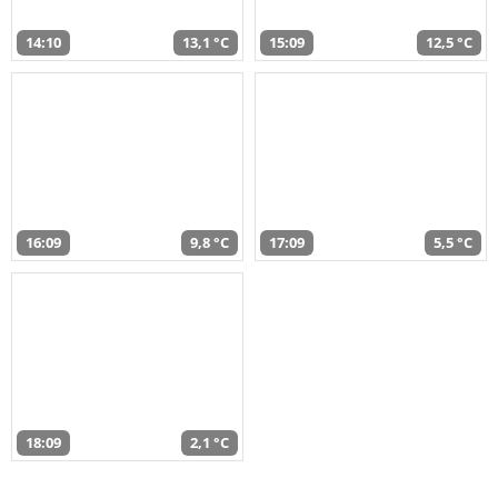
14:10
13,1 °C
15:09
12,5 °C
16:09
9,8 °C
17:09
5,5 °C
18:09
2,1 °C