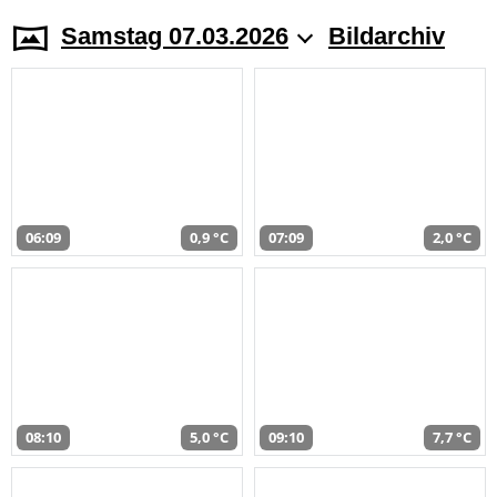
Samstag 07.03.2026
Bildarchiv
06:09
0,9 °C
07:09
2,0 °C
08:10
5,0 °C
09:10
7,7 °C