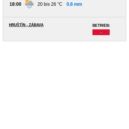
18:00
20 bis 26 °C
0,6 mm
HRUŠTÍN - ZÁBAVA
BETRIEB:
-