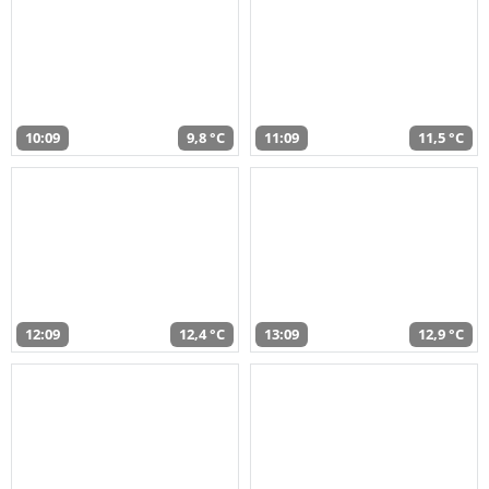
10:09
9,8 °C
11:09
11,5 °C
12:09
12,4 °C
13:09
12,9 °C