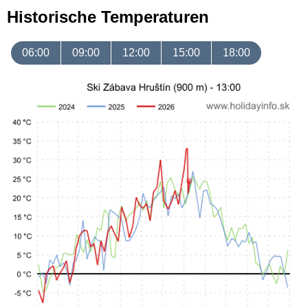
Historische Temperaturen
06:00
09:00
12:00
15:00
18:00