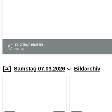
SKI ZÁBAVA HRUŠTÍN
900 m
Samstag 07.03.2026
Bildarchiv