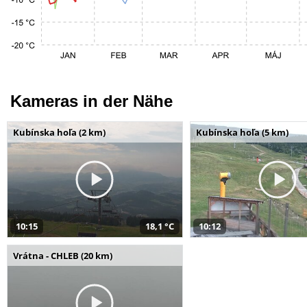
Kameras in der Nähe
Kubínska hoľa (2 km)
Kubínska hoľa (5 km)
10:15
18,1 °C
10:12
Vrátna - CHLEB (20 km)