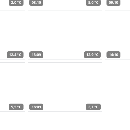
2,0 °C
08:10
5,0 °C
09:10
12,4 °C
13:09
12,9 °C
14:10
5,5 °C
18:09
2,1 °C