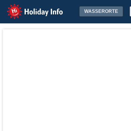
Holiday Info
WASSERORTE