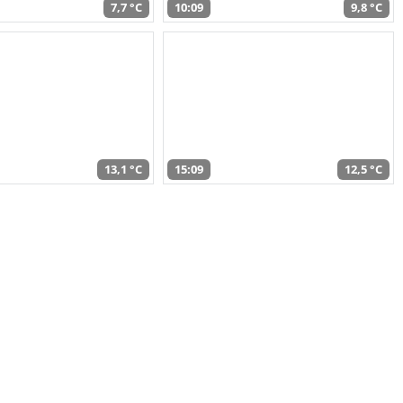
7,7 °C
10:09
9,8 °C
13,1 °C
15:09
12,5 °C