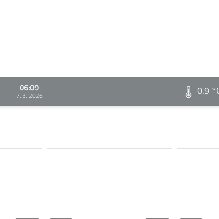
06:09
0.9 °
7. 3. 2026