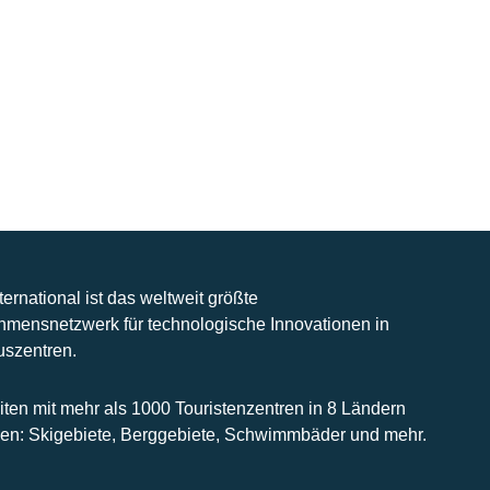
nternational ist das weltweit größte
hmensnetzwerk für technologische Innovationen in
uszentren.
iten mit mehr als 1000 Touristenzentren in 8 Ländern
n: Skigebiete, Berggebiete, Schwimmbäder und mehr.