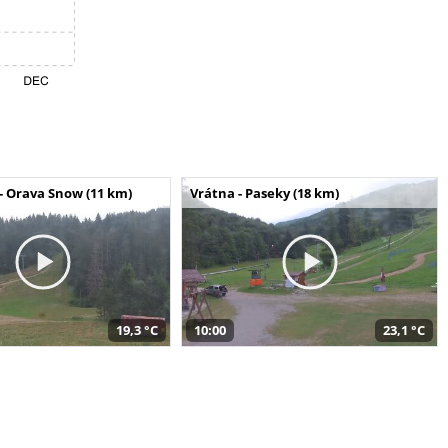
- Orava Snow (11 km)
Vrátna - Paseky (18 km)
19,3 °C
10:00
23,1 °C