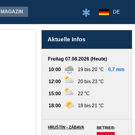
MAGAZIN
DE
Aktuelle Infos
Freitag 07.08.2026 (Heute)
10:00
19 bis 20 °C
0,7 mm
12:00
20 bis 23 °C
15:00
22 °C
18:00
18 bis 21 °C
HRUŠTÍN - ZÁBAVA
BETRIEB:
-