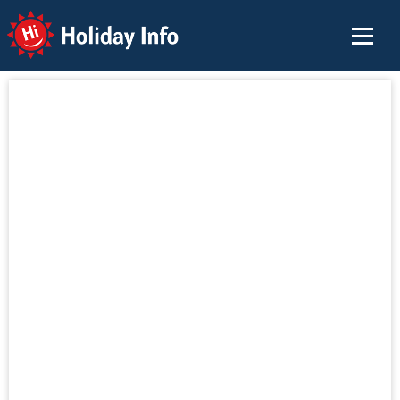
Holiday Info