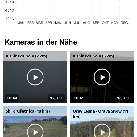
Kameras in der Nähe
Kubínska hoľa (2 km)
Kubínska hoľa (5 km)
20:44
12,3 °C
20:41
18,3 °C
Ski Krušetnica (10 km)
Orav.Lesná - Orava Snow (11
km)