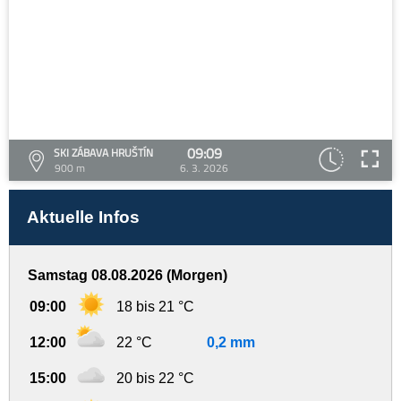
09:09
SKI ZÁBAVA HRUŠTÍN
900 m
6. 3. 2026
Aktuelle Infos
Samstag 08.08.2026 (Morgen)
09:00
18 bis 21 °C
12:00
22 °C
0,2 mm
15:00
20 bis 22 °C