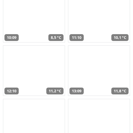
10:09
8,5 °C
11:10
10,1 °C
12:10
11,2 °C
13:09
11,8 °C