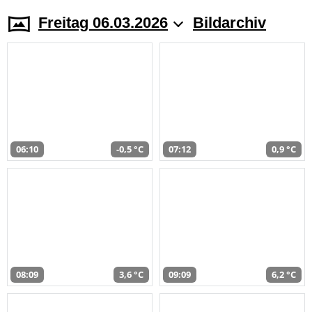
Freitag 06.03.2026
Bildarchiv
06:10
-0,5 °C
07:12
0,9 °C
08:09
3,6 °C
09:09
6,2 °C