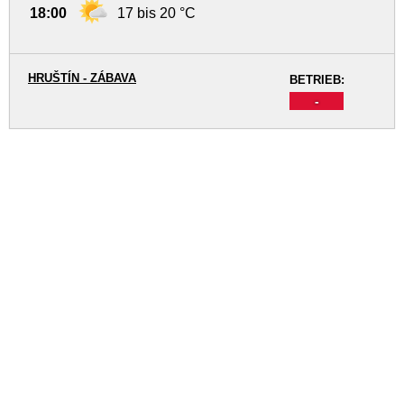
18:00
17 bis 20 °C
HRUŠTÍN - ZÁBAVA
BETRIEB:
-