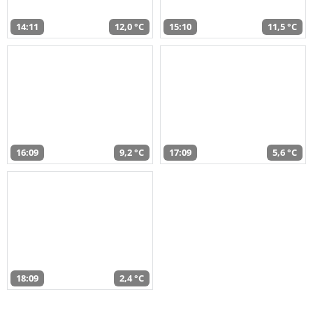
14:11
12,0 °C
15:10
11,5 °C
16:09
9,2 °C
17:09
5,6 °C
18:09
2,4 °C