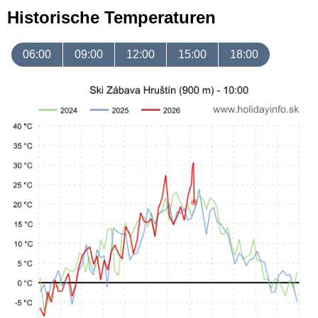
Historische Temperaturen
06:00
09:00
12:00
15:00
18:00