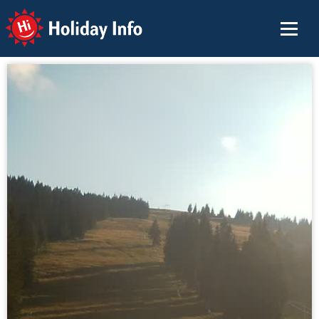
Holiday Info