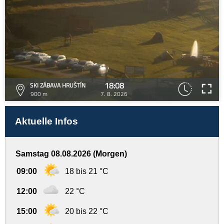
18:08
SKI ZÁBAVA HRUŠTÍN
900 m
7. 8. 2026
Aktuelle Infos
Samstag 08.08.2026 (Morgen)
09:00
18 bis 21 °C
12:00
22 °C
15:00
20 bis 22 °C