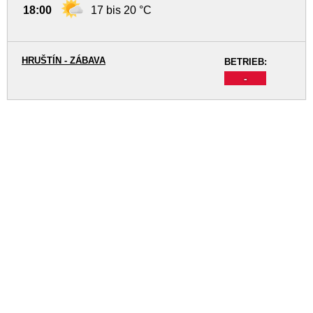
18:00
17 bis 20 °C
HRUŠTÍN - ZÁBAVA
BETRIEB:
-