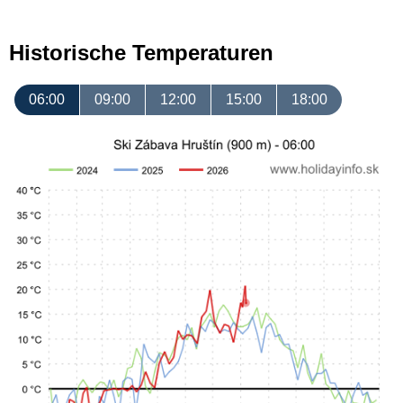
Historische Temperaturen
06:00
09:00
12:00
15:00
18:00