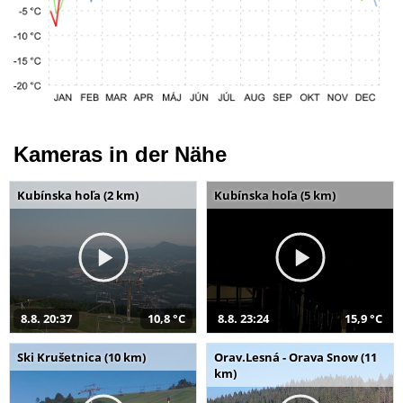
Kameras in der Nähe
Kubínska hoľa (2 km)
Kubínska hoľa (5 km)
8.8. 20:37
10,8 °C
8.8. 23:24
15,9 °C
Ski Krušetnica (10 km)
Orav.Lesná - Orava Snow (11
km)