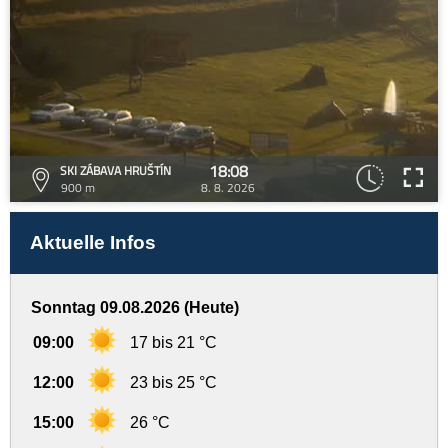
18:08
SKI ZÁBAVA HRUŠTÍN
900 m
8. 8. 2026
Aktuelle Infos
Sonntag 09.08.2026 (Heute)
09:00
17 bis 21 °C
12:00
23 bis 25 °C
15:00
26 °C