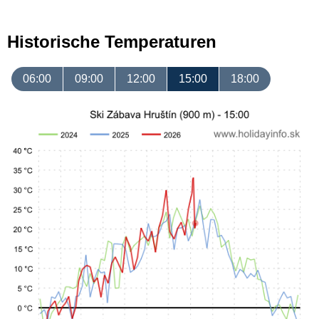
Historische Temperaturen
06:00
09:00
12:00
15:00
18:00