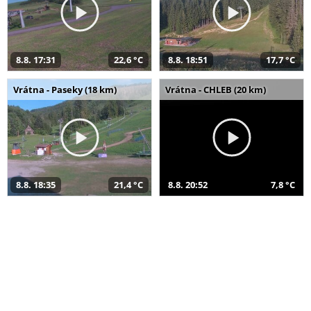
8.8. 17:31
22,6 °C
8.8. 18:51
17,7 °C
Vrátna - Paseky (18 km)
Vrátna - CHLEB (20 km)
8.8. 18:35
21,4 °C
8.8. 20:52
7,8 °C