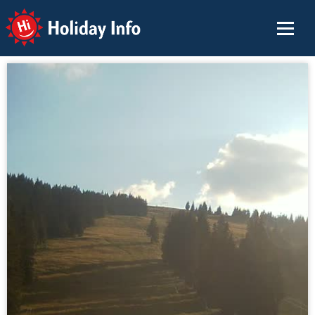
Holiday Info