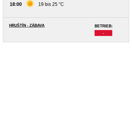
18:00
19 bis 25 °C
HRUŠTÍN - ZÁBAVA
BETRIEB:
-