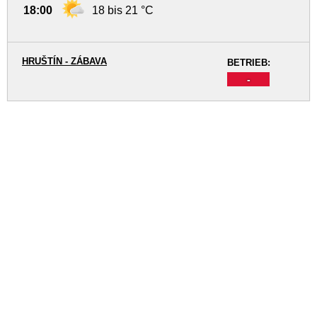
18:00
18 bis 21 °C
HRUŠTÍN - ZÁBAVA
BETRIEB:
-