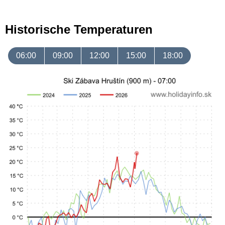
Historische Temperaturen
06:00
09:00
12:00
15:00
18:00