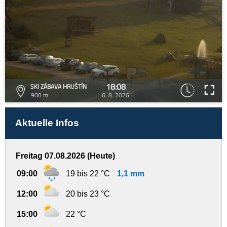
18:08
SKI ZÁBAVA HRUŠTÍN
900 m
6. 8. 2026
Aktuelle Infos
Freitag 07.08.2026 (Heute)
09:00
19 bis 22 °C
1,1 mm
12:00
20 bis 23 °C
15:00
22 °C