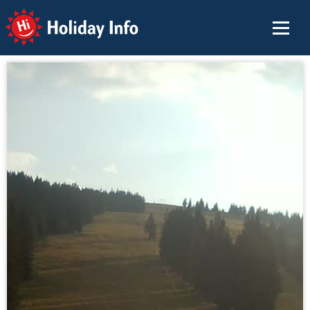
Holiday Info