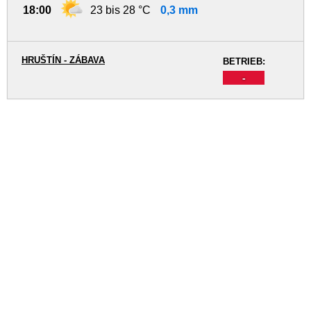
18:00
23 bis 28 °C
0,3 mm
HRUŠTÍN - ZÁBAVA
BETRIEB:
-