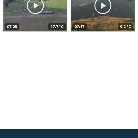
07:08
17,7 °C
07:17
9,2 °C