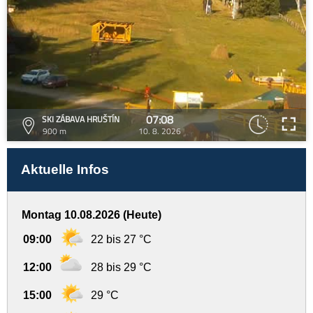
07:08
SKI ZÁBAVA HRUŠTÍN
900 m
10. 8. 2026
Aktuelle Infos
Montag 10.08.2026 (Heute)
09:00
22 bis 27 °C
12:00
28 bis 29 °C
15:00
29 °C