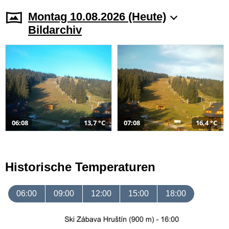
Montag 10.08.2026 (Heute)
Bildarchiv
06:08
13,7 °C
07:08
16,4 °C
Historische Temperaturen
06:00
09:00
12:00
15:00
18:00