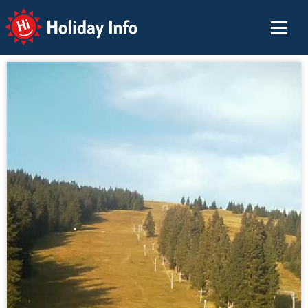
Holiday Info