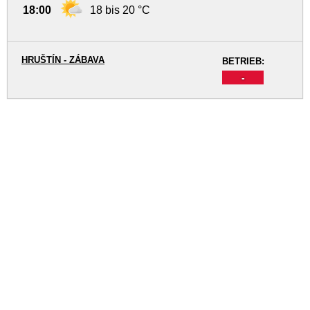
18:00
18 bis 20 °C
HRUŠTÍN - ZÁBAVA
BETRIEB:
-