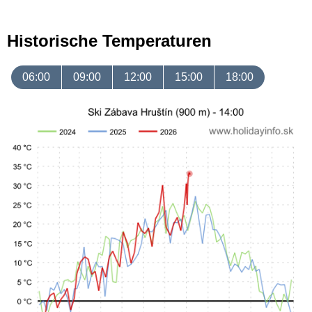
Historische Temperaturen
06:00
09:00
12:00
15:00
18:00