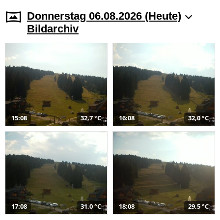
Donnerstag 06.08.2026 (Heute)
Bildarchiv
15:08
32,7 °C
16:08
32,0 °C
17:08
31,0 °C
18:08
29,5 °C