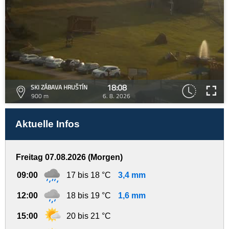
18:08
SKI ZÁBAVA HRUŠTÍN
900 m
6. 8. 2026
Aktuelle Infos
Freitag 07.08.2026 (Morgen)
09:00
17 bis 18 °C
3,4 mm
12:00
18 bis 19 °C
1,6 mm
15:00
20 bis 21 °C