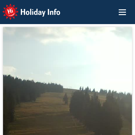
Holiday Info