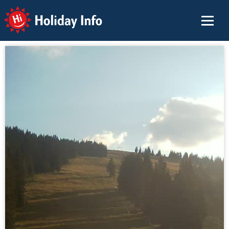
Holiday Info