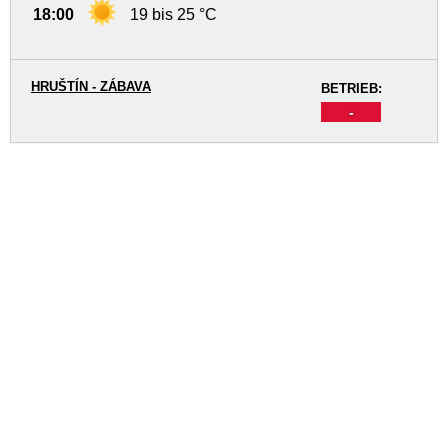
18:00
19 bis 25 °C
HRUŠTÍN - ZÁBAVA
BETRIEB:
-