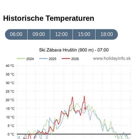
Historische Temperaturen
06:00
09:00
12:00
15:00
18:00