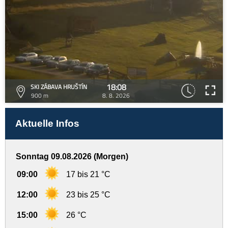
18:08
SKI ZÁBAVA HRUŠTÍN
900 m
8. 8. 2026
Aktuelle Infos
Sonntag 09.08.2026 (Morgen)
09:00
17 bis 21 °C
12:00
23 bis 25 °C
15:00
26 °C