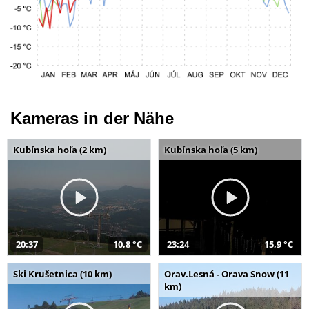
Kameras in der Nähe
Kubínska hoľa (2 km)
Kubínska hoľa (5 km)
20:37
10,8 °C
23:24
15,9 °C
Ski Krušetnica (10 km)
Orav.Lesná - Orava Snow (11
km)