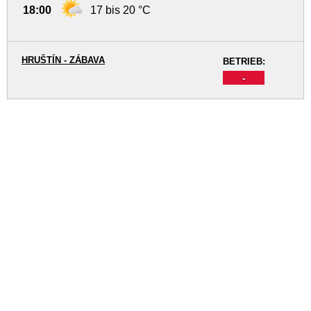
18:00
17 bis 20 °C
HRUŠTÍN - ZÁBAVA
BETRIEB:
-