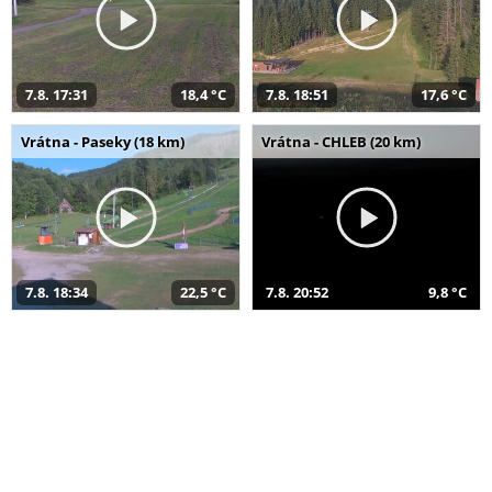
7.8. 17:31
18,4 °C
7.8. 18:51
17,6 °C
Vrátna - Paseky (18 km)
Vrátna - CHLEB (20 km)
7.8. 18:34
22,5 °C
7.8. 20:52
9,8 °C