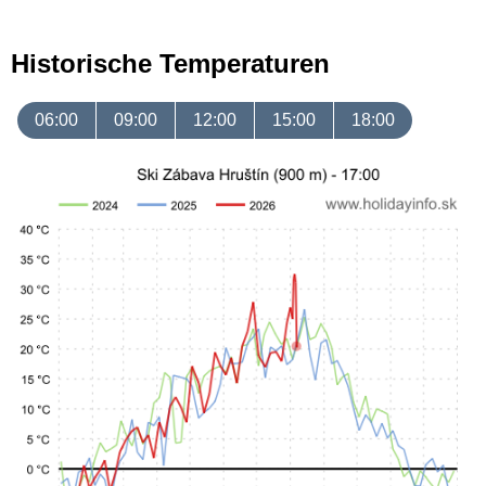
Historische Temperaturen
06:00
09:00
12:00
15:00
18:00