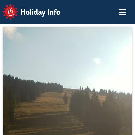
Holiday Info