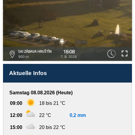
18:08
SKI ZÁBAVA HRUŠTÍN
900 m
7. 8. 2026
Aktuelle Infos
Samstag 08.08.2026 (Heute)
09:00
18 bis 21 °C
12:00
22 °C
0,2 mm
15:00
20 bis 22 °C