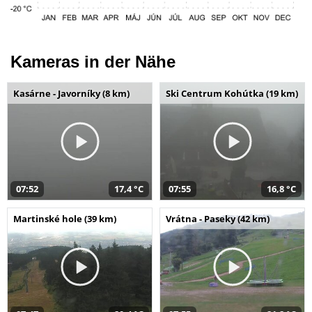
Kameras in der Nähe
Kasárne - Javorníky (8 km)
Ski Centrum Kohútka (19 km)
07:52
17,4 °C
07:55
16,8 °C
Martinské hole (39 km)
Vrátna - Paseky (42 km)