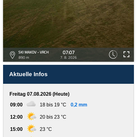
07:07
SKI MAKOV - VRCH
890 m
7. 8. 2026
Aktuelle Infos
Freitag 07.08.2026 (Heute)
09:00
18 bis 19 °C
0,2 mm
12:00
20 bis 23 °C
15:00
23 °C