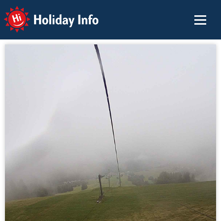
Holiday Info