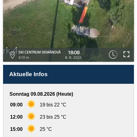
18:08
SKI CENTRUM DEMÄNOVÁ
610 m
8. 8. 2026
Aktuelle Infos
Sonntag 09.08.2026 (Heute)
09:00
19 bis 22 °C
12:00
23 bis 25 °C
15:00
25 °C