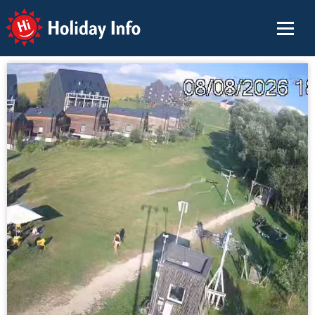
Holiday Info