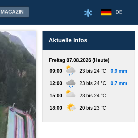
MAGAZIN
DE
Aktuelle Infos
Freitag 07.08.2026 (Heute)
09:00
23 bis 24 °C
0,9 mm
12:00
23 bis 24 °C
0,7 mm
15:00
23 bis 24 °C
18:00
20 bis 23 °C