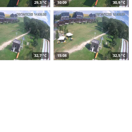
29,3 °C
10:09
30,9 °C
32,7 °C
15:08
32,5 °C