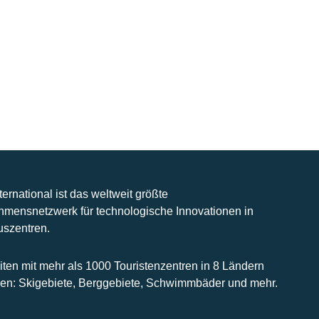
nternational ist das weltweit größte
hmensnetzwerk für technologische Innovationen in
uszentren.
iten mit mehr als 1000 Touristenzentren in 8 Ländern
n: Skigebiete, Berggebiete, Schwimmbäder und mehr.