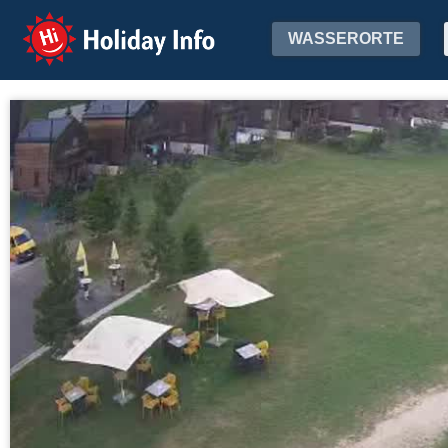
Holiday Info
WASSERORTE