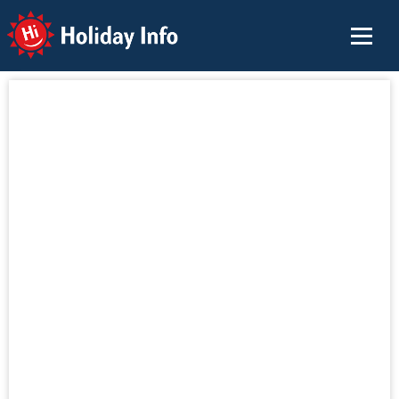
Holiday Info