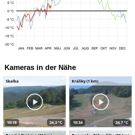
Kameras in der Nähe
Skalka
Králiky (1 km)
10:18
24,3 °C
10:34
24,7 °C