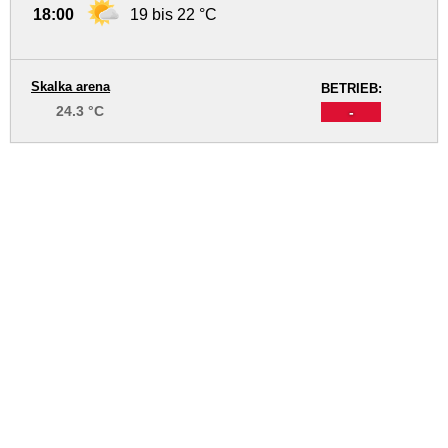
18:00
19 bis 22 °C
Skalka arena
BETRIEB:
24.3 °C
-