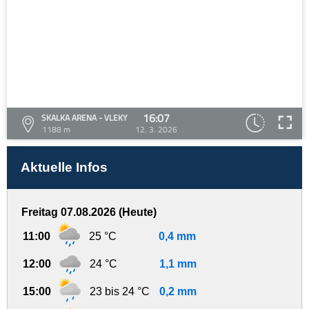
16:07
SKALKA ARENA - VLEKY
1188 m
12. 3. 2026
Aktuelle Infos
Freitag 07.08.2026 (Heute)
11:00
25 °C
0,4 mm
12:00
24 °C
1,1 mm
15:00
23 bis 24 °C
0,2 mm