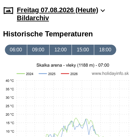
Freitag 07.08.2026 (Heute)
Bildarchiv
Historische Temperaturen
06:00
09:00
12:00
15:00
18:00