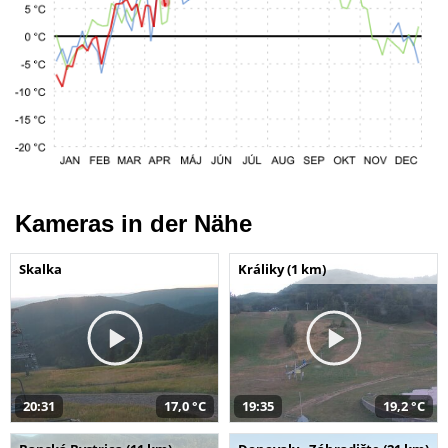
Kameras in der Nähe
Skalka
Králiky (1 km)
20:31
17,0 °C
19:35
19,2 °C