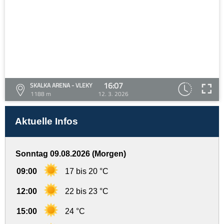
16:07
SKALKA ARENA - VLEKY
1188 m
12. 3. 2026
Aktuelle Infos
Sonntag 09.08.2026 (Morgen)
09:00
17 bis 20 °C
12:00
22 bis 23 °C
15:00
24 °C