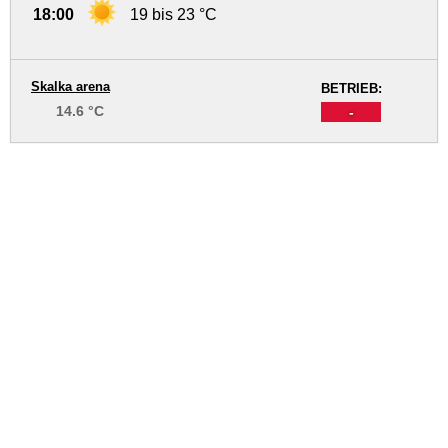
18:00
19 bis 23 °C
Skalka arena
BETRIEB:
14.6 °C
-