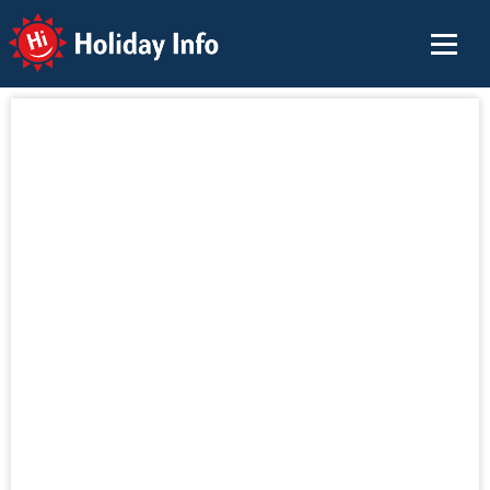
Holiday Info