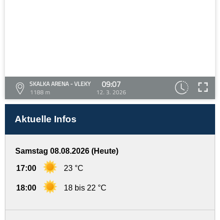
09:07
SKALKA ARENA - VLEKY
1188 m
12. 3. 2026
Aktuelle Infos
Samstag 08.08.2026 (Heute)
17:00
23 °C
18:00
18 bis 22 °C