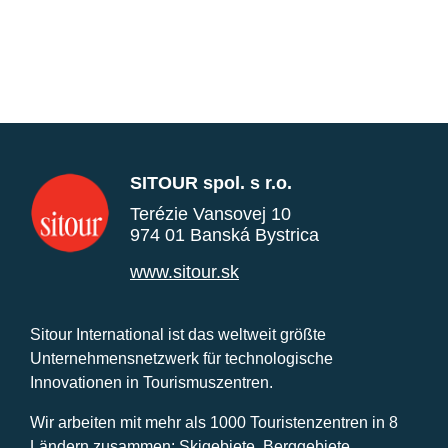
SITOUR spol. s r.o.
Terézie Vansovej 10
974 01 Banská Bystrica
www.sitour.sk
Sitour International ist das weltweit größte
Unternehmensnetzwerk für technologische
Innovationen in Tourismuszentren.
Wir arbeiten mit mehr als 1000 Touristenzentren in 8
Ländern zusammen: Skigebiete, Berggebiete,