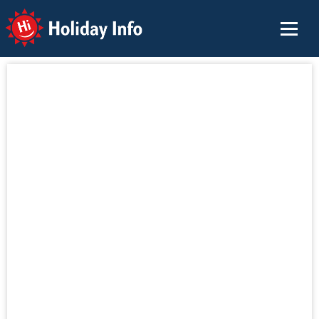
Holiday Info