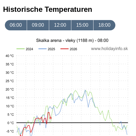
Historische Temperaturen
06:00
09:00
12:00
15:00
18:00