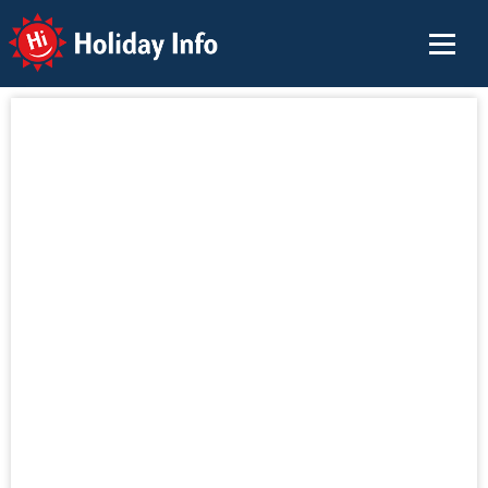
Holiday Info