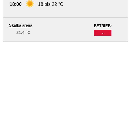
18:00
18 bis 22 °C
Skalka arena
BETRIEB:
21.4 °C
-