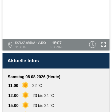
18:07
SKALKA ARENA - VLEKY
1188 m
6. 3. 2026
Aktuelle Infos
Samstag 08.08.2026 (Heute)
11:00
22 °C
12:00
23 bis 24 °C
15:00
23 bis 24 °C