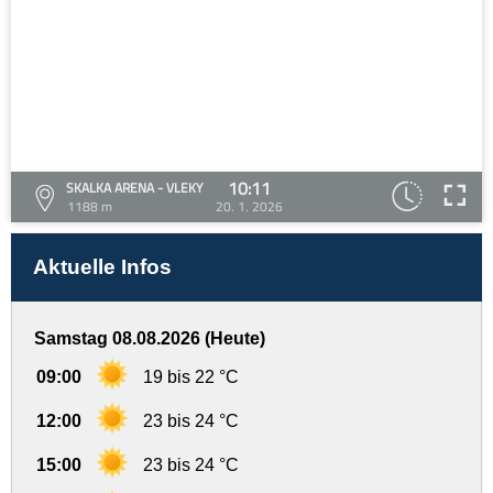
10:11
SKALKA ARENA - VLEKY
1188 m
20. 1. 2026
Aktuelle Infos
Samstag 08.08.2026 (Heute)
09:00
19 bis 22 °C
12:00
23 bis 24 °C
15:00
23 bis 24 °C