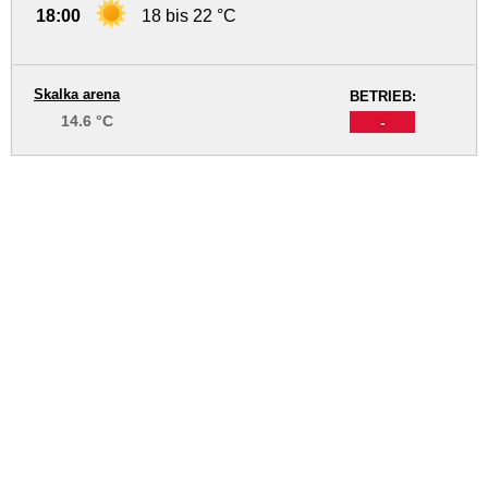
18:00
18 bis 22 °C
Skalka arena
BETRIEB:
14.6 °C
-