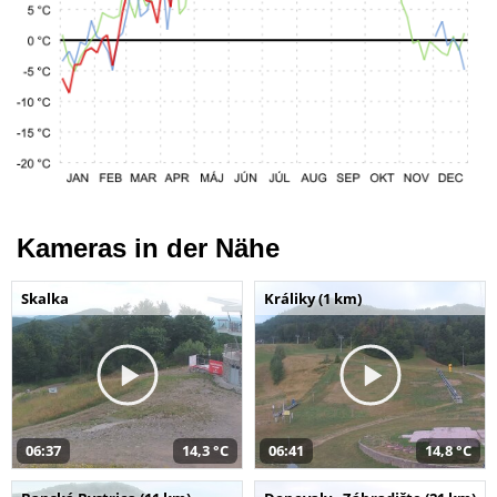
Kameras in der Nähe
Skalka
Králiky (1 km)
06:37
14,3 °C
06:41
14,8 °C