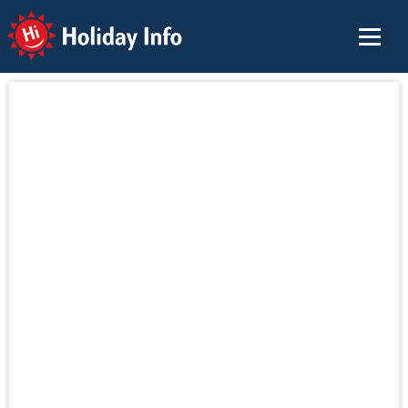
Holiday Info