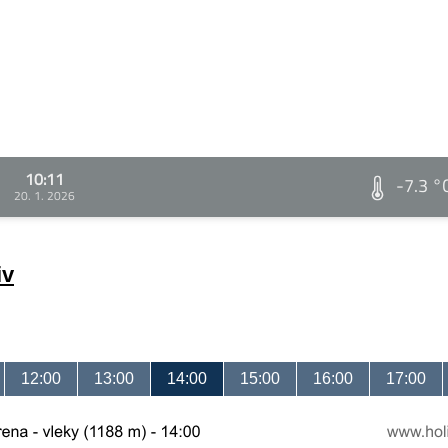
10:11
-7.3 °
20. 1. 2026
iv
12:00
13:00
14:00
15:00
16:00
17:00