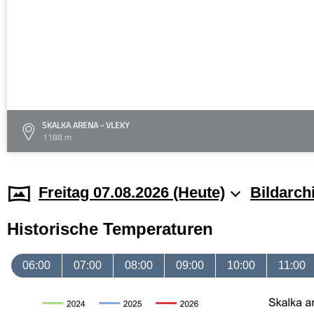
SKALKA ARENA - VLEKY
1188 m
Freitag 07.08.2026 (Heute)
Bildarch
Historische Temperaturen
06:00
07:00
08:00
09:00
10:00
11:00