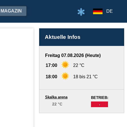
MAGAZIN
DE
Aktuelle Infos
Freitag 07.08.2026 (Heute)
17:00
22 °C
18:00
18 bis 21 °C
Skalka arena
BETRIEB:
22 °C
-