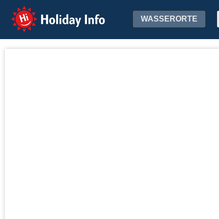
Holiday Info
WASSERORTE