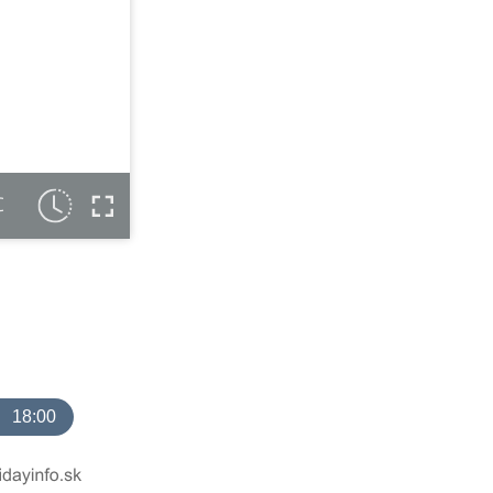
C
18:00