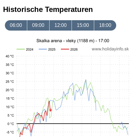
Historische Temperaturen
06:00
09:00
12:00
15:00
18:00