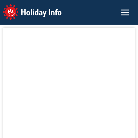
Holiday Info