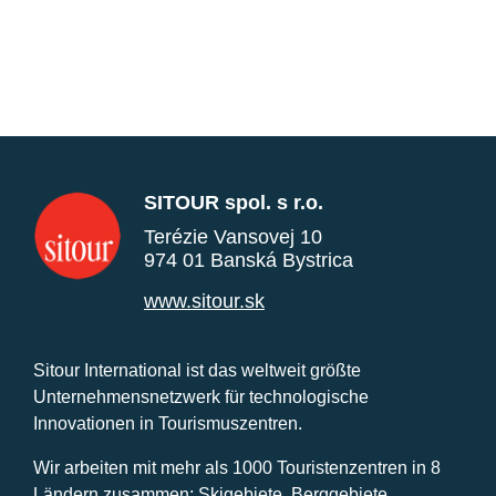
SITOUR spol. s r.o.
Terézie Vansovej 10
974 01 Banská Bystrica
www.sitour.sk
Sitour International ist das weltweit größte
Unternehmensnetzwerk für technologische
Innovationen in Tourismuszentren.
Wir arbeiten mit mehr als 1000 Touristenzentren in 8
Ländern zusammen: Skigebiete, Berggebiete,