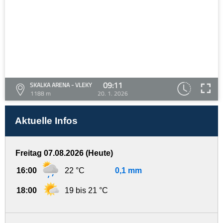
09:11
SKALKA ARENA - VLEKY
1188 m
20. 1. 2026
Aktuelle Infos
Freitag 07.08.2026 (Heute)
16:00
22 °C
0,1 mm
18:00
19 bis 21 °C