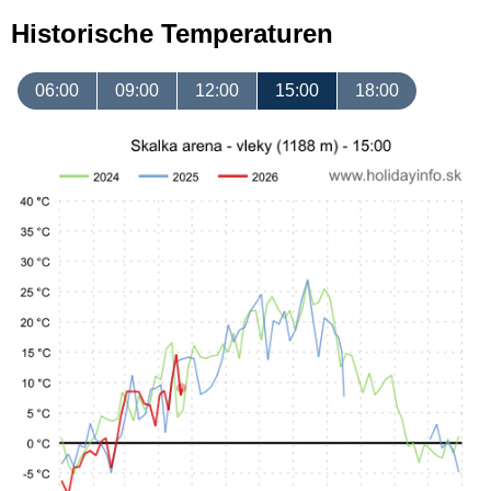
Historische Temperaturen
06:00
09:00
12:00
15:00
18:00