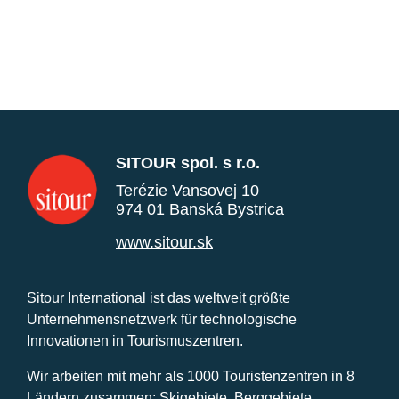
SITOUR spol. s r.o.
Terézie Vansovej 10
974 01 Banská Bystrica
www.sitour.sk
Sitour International ist das weltweit größte
Unternehmensnetzwerk für technologische
Innovationen in Tourismuszentren.
Wir arbeiten mit mehr als 1000 Touristenzentren in 8
Ländern zusammen: Skigebiete, Berggebiete,