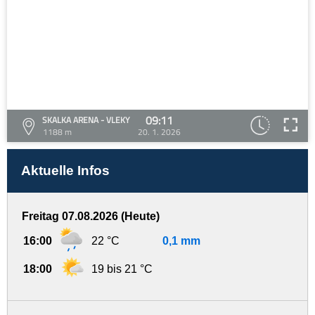
09:11
SKALKA ARENA - VLEKY
1188 m
20. 1. 2026
Aktuelle Infos
Freitag 07.08.2026 (Heute)
16:00
22 °C
0,1 mm
18:00
19 bis 21 °C