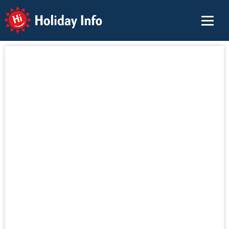
Holiday Info