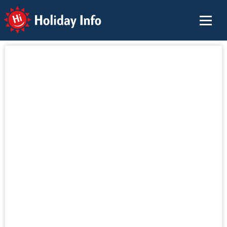
Holiday Info