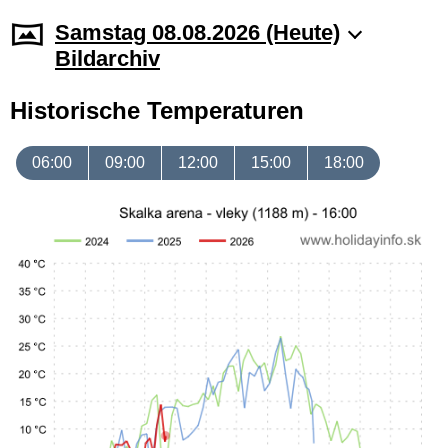
Samstag 08.08.2026 (Heute)
Bildarchiv
Historische Temperaturen
06:00
09:00
12:00
15:00
18:00