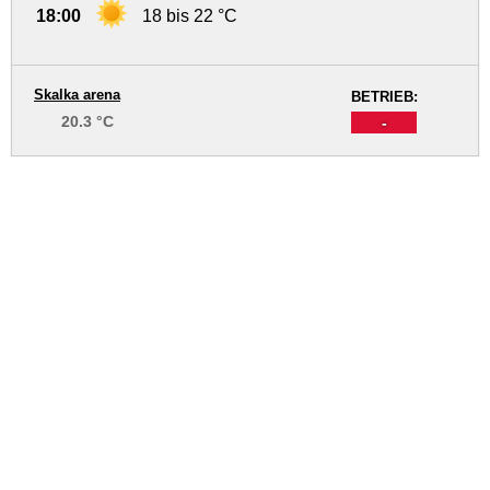
18:00
18 bis 22 °C
Skalka arena
BETRIEB:
20.3 °C
-