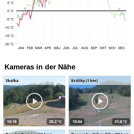
Kameras in der Nähe
Skalka
Králiky (1 km)
10:18
20,2 °C
10:04
21,0 °C