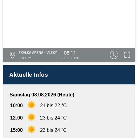
08:11
SKALKA ARENA - VLEKY
1188 m
20. 1. 2026
Aktuelle Infos
Samstag 08.08.2026 (Heute)
10:00
21 bis 22 °C
12:00
23 bis 24 °C
15:00
23 bis 24 °C