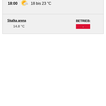
18:00
18 bis 23 °C
Skalka arena
BETRIEB:
14.8 °C
-