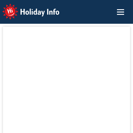
Holiday Info