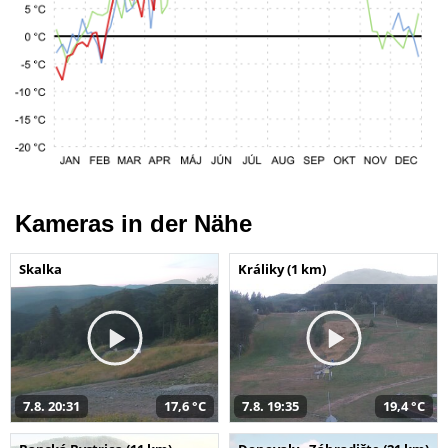
Kameras in der Nähe
Skalka
Králiky (1 km)
7.8. 20:31
17,6 °C
7.8. 19:35
19,4 °C