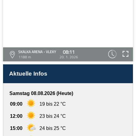
08:11
SKALKA ARENA - VLEKY
1188 m
20. 1. 2026
Aktuelle Infos
Samstag 08.08.2026 (Heute)
09:00
19 bis 22 °C
12:00
23 bis 24 °C
15:00
24 bis 25 °C