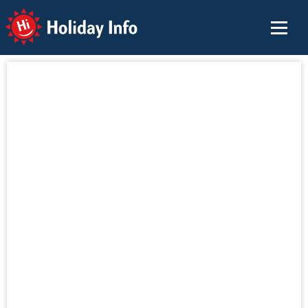
Holiday Info