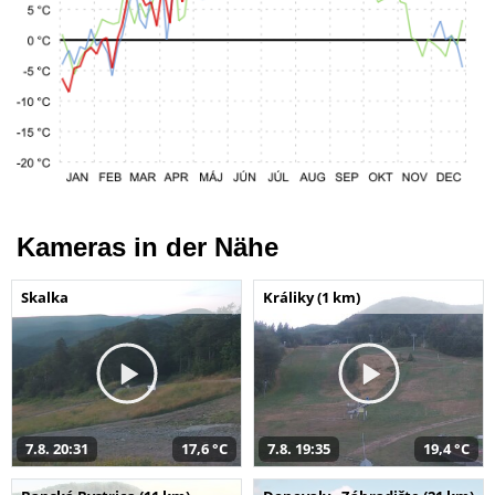
Kameras in der Nähe
Skalka
Králiky (1 km)
7.8. 20:31
17,6 °C
7.8. 19:35
19,4 °C