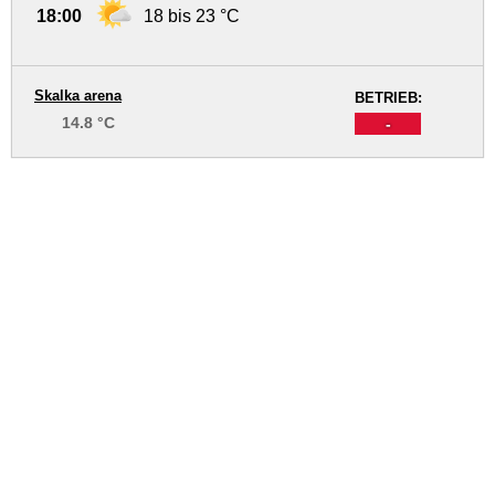
18:00
18 bis 23 °C
Skalka arena
BETRIEB:
14.8 °C
-