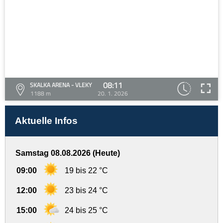
08:11
SKALKA ARENA - VLEKY
1188 m
20. 1. 2026
Aktuelle Infos
Samstag 08.08.2026 (Heute)
09:00
19 bis 22 °C
12:00
23 bis 24 °C
15:00
24 bis 25 °C