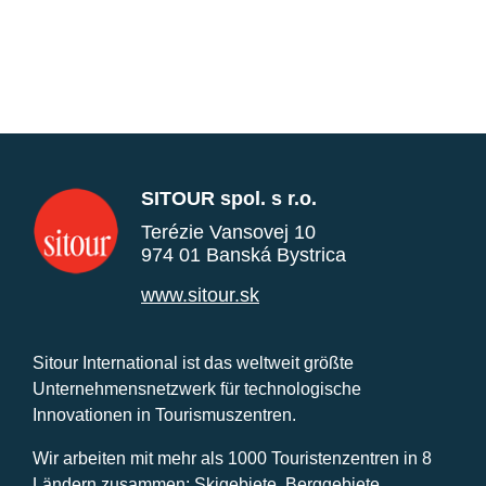
SITOUR spol. s r.o.
Terézie Vansovej 10
974 01 Banská Bystrica
www.sitour.sk
Sitour International ist das weltweit größte
Unternehmensnetzwerk für technologische
Innovationen in Tourismuszentren.
Wir arbeiten mit mehr als 1000 Touristenzentren in 8
Ländern zusammen: Skigebiete, Berggebiete,