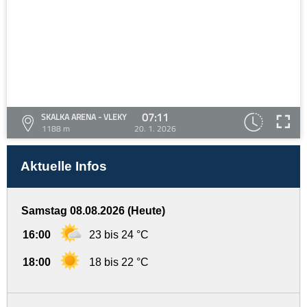
07:11
SKALKA ARENA - VLEKY
1188 m
20. 1. 2026
Aktuelle Infos
Samstag 08.08.2026 (Heute)
16:00
23 bis 24 °C
18:00
18 bis 22 °C