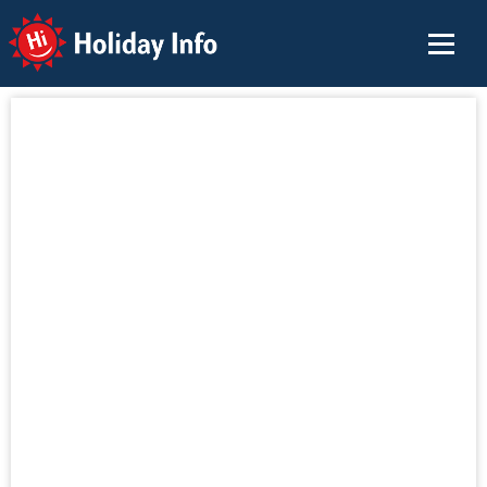
Holiday Info