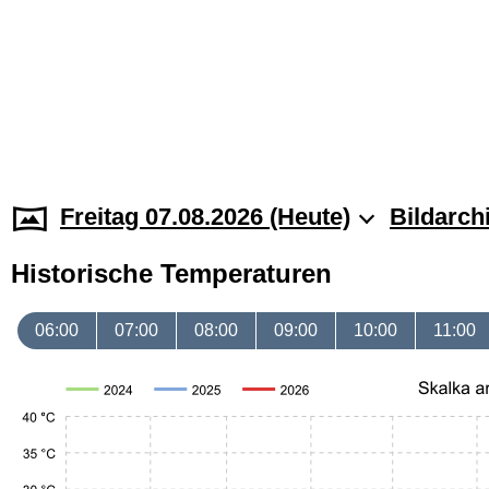
Freitag 07.08.2026 (Heute)
Bildarch
Historische Temperaturen
06:00
07:00
08:00
09:00
10:00
11:00