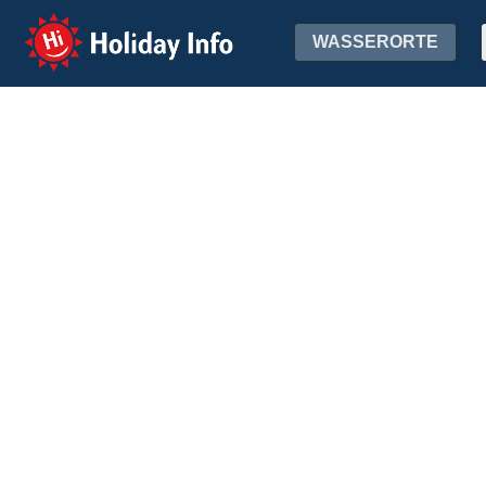
Holiday Info
WASSERORTE