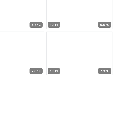
5,7 °C
10:11
5,8 °C
7,6 °C
15:11
7,9 °C