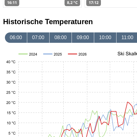
16:11
8,2 °C
17:12
Historische Temperaturen
06:00
07:00
08:00
09:00
10:00
11:00