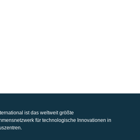
nternational ist das weltweit größte
hmensnetzwerk für technologische Innovationen in
uszentren.