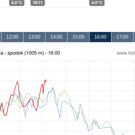
6,0 °C
18:11
4,9 °C
12:00
13:00
14:00
15:00
16:00
17:00