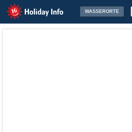
Holiday Info
WASSERORTE