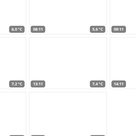
6,0 °C
08:11
5,6 °C
09:11
7,2 °C
13:11
7,4 °C
14:11