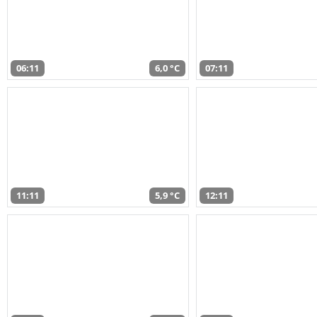
06:11
6,0 °C
07:11
11:11
5,9 °C
12:11