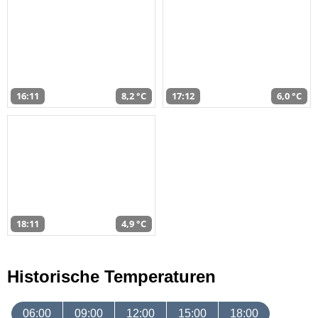
16:11
8,2 °C
17:12
6,0 °C
18:11
4,9 °C
Historische Temperaturen
06:00
09:00
12:00
15:00
18:00