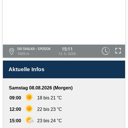
15:11
SKI SKALKA - SPODOK
1005 m
12. 5. 2026
Aktuelle Infos
Samstag 08.08.2026 (Morgen)
09:00
18 bis 21 °C
12:00
22 bis 23 °C
15:00
23 bis 24 °C