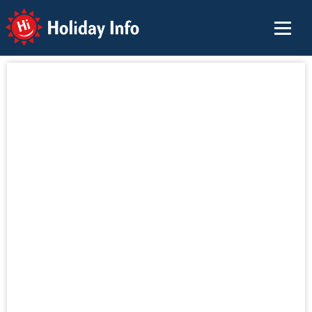
Holiday Info