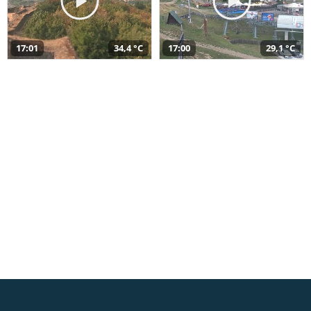
17:01
34,4 °C
17:00
29,1 °C