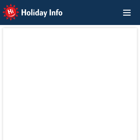
Holiday Info