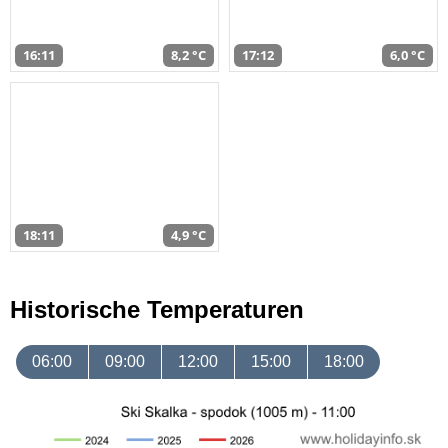
16:11
8,2 °C
17:12
6,0 °C
18:11
4,9 °C
Historische Temperaturen
06:00
09:00
12:00
15:00
18:00