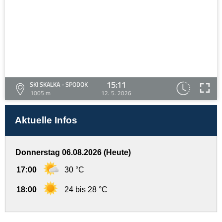
15:11
SKI SKALKA - SPODOK
1005 m
12. 5. 2026
Aktuelle Infos
Donnerstag 06.08.2026 (Heute)
17:00
30 °C
18:00
24 bis 28 °C