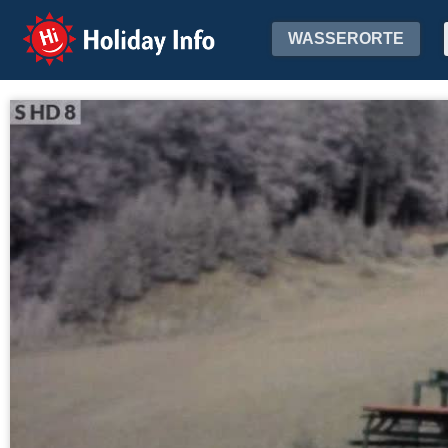
Holiday Info
WASSERORTE