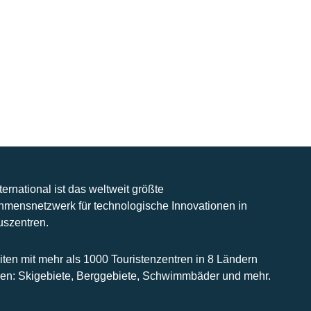
nternational ist das weltweit größte
hmensnetzwerk für technologische Innovationen in
uszentren.
iten mit mehr als 1000 Touristenzentren in 8 Ländern
n: Skigebiete, Berggebiete, Schwimmbäder und mehr.