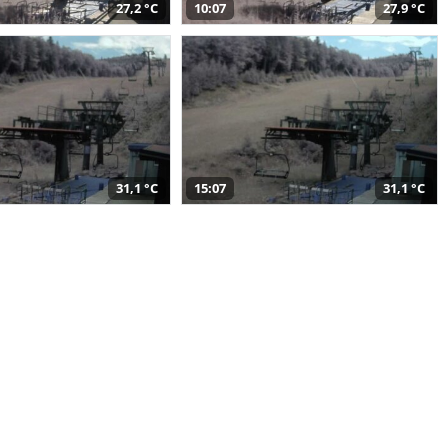
27,2 °C
10:07
27,9 °C
31,1 °C
15:07
31,1 °C