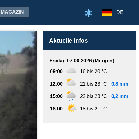
MAGAZIN
DE
Aktuelle Infos
Freitag 07.08.2026 (Morgen)
09:00
16 bis 20 °C
12:00
21 bis 23 °C
0,8 mm
15:00
22 bis 23 °C
0,2 mm
18:00
18 bis 21 °C