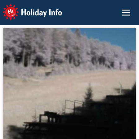
Holiday Info