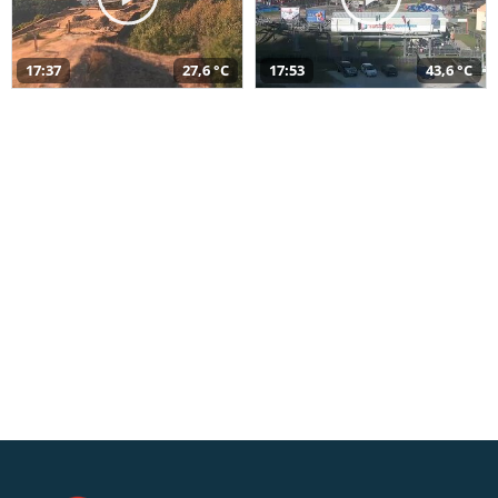
17:37
27,6 °C
17:53
43,6 °C