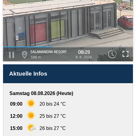
08:29
SALAMANDRA RESORT
588 m
8. 8. 2026
Aktuelle Infos
Samstag 08.08.2026 (Heute)
09:00
20 bis 24 °C
12:00
25 bis 27 °C
15:00
26 bis 27 °C