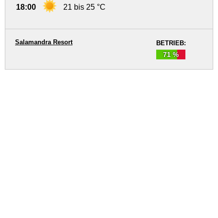
18:00
21 bis 25 °C
Salamandra Resort
BETRIEB:
71 %