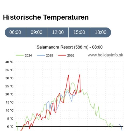
Historische Temperaturen
06:00
09:00
12:00
15:00
18:00