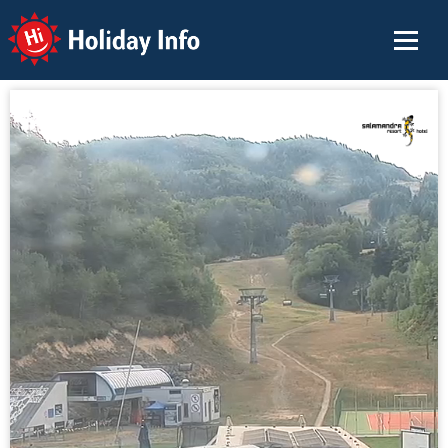
Holiday Info