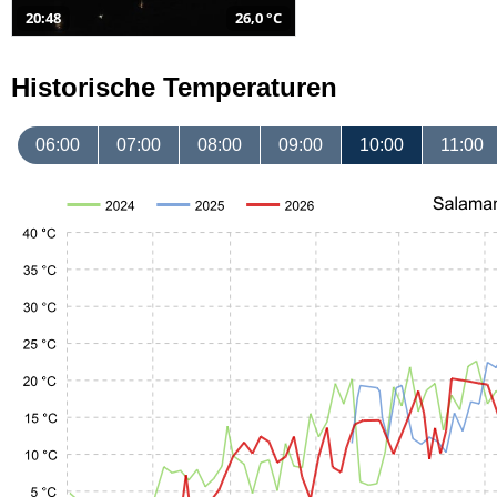
20:48
26,0 °C
Historische Temperaturen
06:00
07:00
08:00
09:00
10:00
11:00