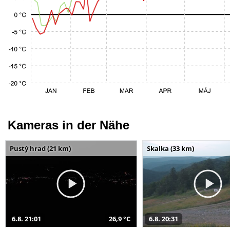
Kameras in der Nähe
Pustý hrad (21 km)
Skalka (33 km)
6.8. 21:01
26,9 °C
6.8. 20:31