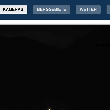
KAMERAS
BERGGEBIETE
WETTER