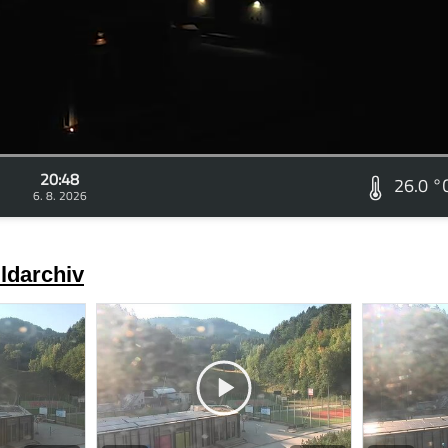
20:48
26.0 °
6. 8. 2026
ldarchiv