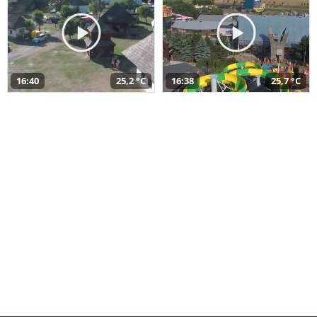
16:40
25,2 °C
16:38
25,7 °C