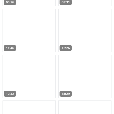
06:26
08:31
11:46
12:26
12:42
15:29