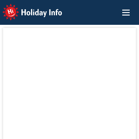
Holiday Info