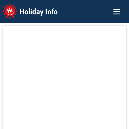
Holiday Info