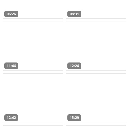
06:26
08:31
11:46
12:26
12:42
15:29