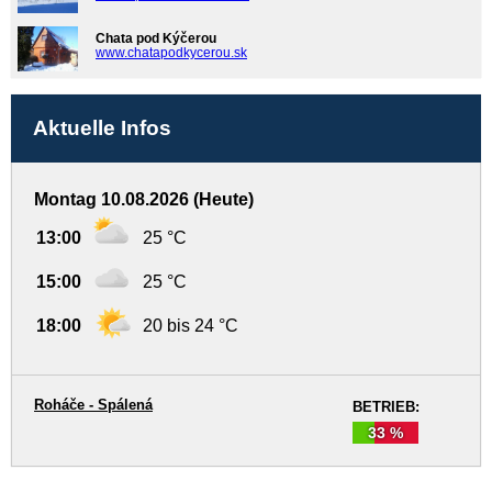
Chata pod Kýčerou
www.chatapodkycerou.sk
Aktuelle Infos
Montag 10.08.2026 (Heute)
13:00
25 °C
15:00
25 °C
18:00
20 bis 24 °C
Roháče - Spálená
BETRIEB:
33 %