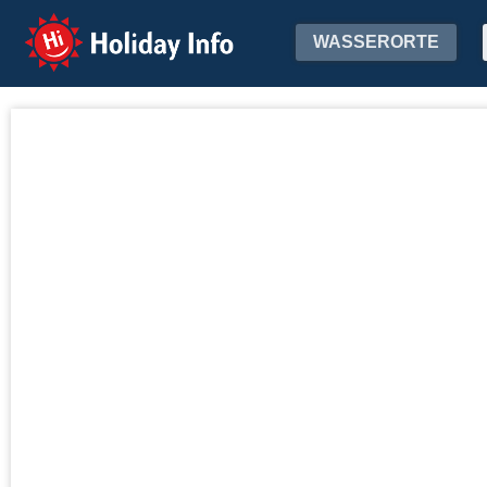
Holiday Info
WASSERORTE