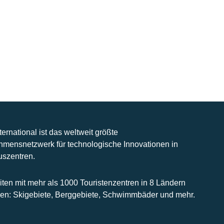
nternational ist das weltweit größte
hmensnetzwerk für technologische Innovationen in
uszentren.
iten mit mehr als 1000 Touristenzentren in 8 Ländern
n: Skigebiete, Berggebiete, Schwimmbäder und mehr.