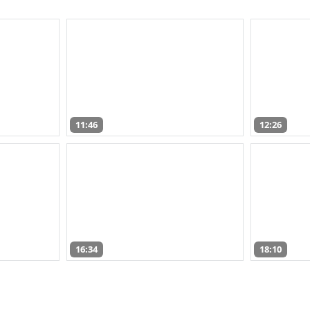
11:46
12:26
16:34
18:10