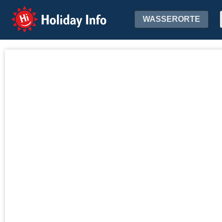
Holiday Info
WASSERORTE