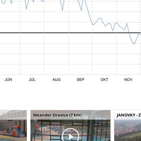
Meander Oravice (7 km)
JANOVKY - Z