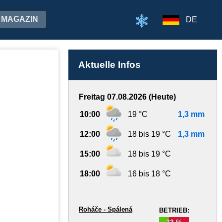
MAGAZIN
DE
Aktuelle Infos
Freitag 07.08.2026 (Heute)
10:00
19 °C
1,3 mm
12:00
18 bis 19 °C
1,3 mm
15:00
18 bis 19 °C
18:00
16 bis 18 °C
Roháče - Spálená
BETRIEB:
33 %