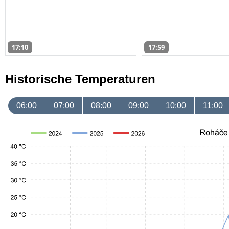
17:10
17:59
Historische Temperaturen
06:00
07:00
08:00
09:00
10:00
11:00