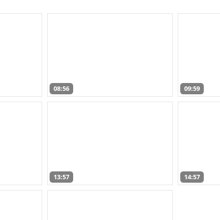
08:56
09:59
13:57
14:57