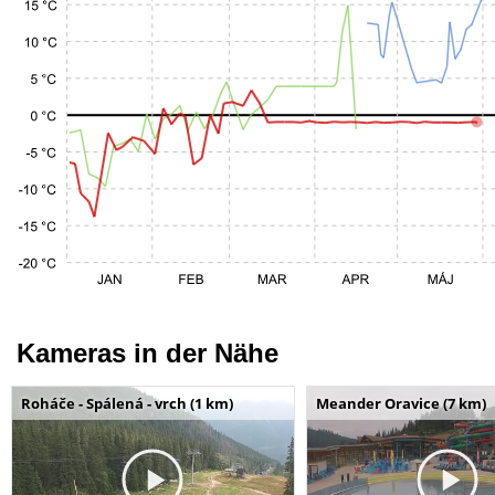
Kameras in der Nähe
Roháče - Spálená - vrch (1 km)
Meander Oravice (7 km)