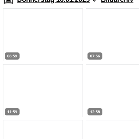
06:59
07:56
11:59
12:58