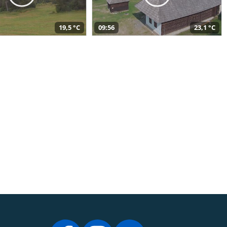
19,5 °C
09:56
23,1 °C