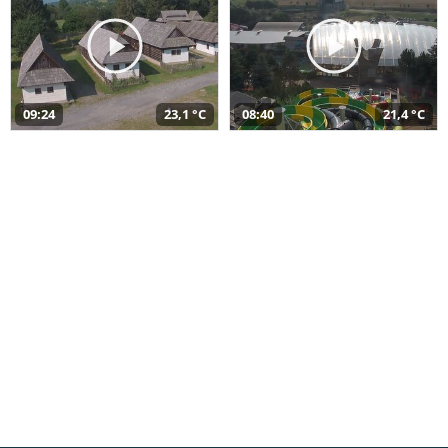
09:24
23,1 °C
08:40
21,4 °C