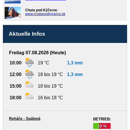
Chata pod Kýčerou
www.chatapodkycerou.sk
Aktuelle Infos
Freitag 07.08.2026 (Heute)
10:00
19 °C
1,3 mm
12:00
18 bis 19 °C
1,3 mm
15:00
18 bis 19 °C
18:00
16 bis 18 °C
Roháče - Spálená
BETRIEB:
33 %