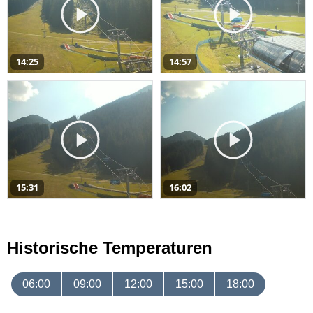
14:25
14:57
15:31
16:02
Historische Temperaturen
06:00
09:00
12:00
15:00
18:00