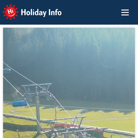
Holiday Info