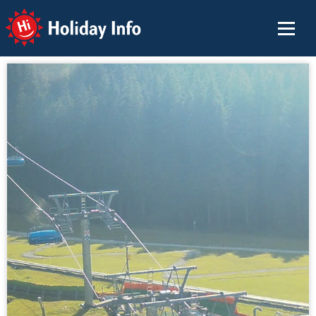
Holiday Info