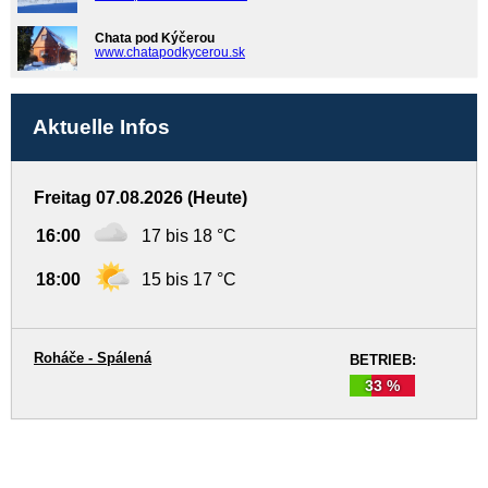
Chata pod Kýčerou
www.chatapodkycerou.sk
Aktuelle Infos
Freitag 07.08.2026 (Heute)
16:00
17 bis 18 °C
18:00
15 bis 17 °C
Roháče - Spálená
BETRIEB:
33 %