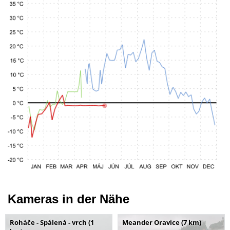
Kameras in der Nähe
Roháče - Spálená - vrch (1
Meander Oravice (7 km)