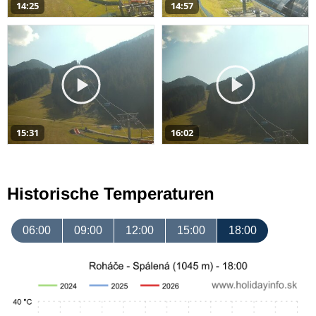
14:25
14:57
15:31
16:02
Historische Temperaturen
06:00
09:00
12:00
15:00
18:00