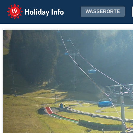
Holiday Info
WASSERORTE