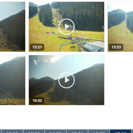
13:21
13:53
16:02