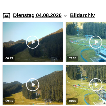
Dienstag 04.08.2026
Bildarchiv
06:27
07:26
09:35
10:07