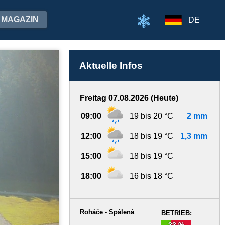
MAGAZIN
DE
Aktuelle Infos
Freitag 07.08.2026 (Heute)
09:00
19 bis 20 °C
2 mm
12:00
18 bis 19 °C
1,3 mm
15:00
18 bis 19 °C
18:00
16 bis 18 °C
Roháče - Spálená
BETRIEB:
33 %