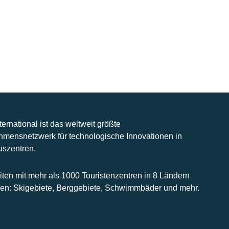
nternational ist das weltweit größte
hmensnetzwerk für technologische Innovationen in
uszentren.
iten mit mehr als 1000 Touristenzentren in 8 Ländern
n: Skigebiete, Berggebiete, Schwimmbäder und mehr.