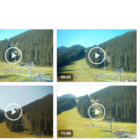
09:03
11:46