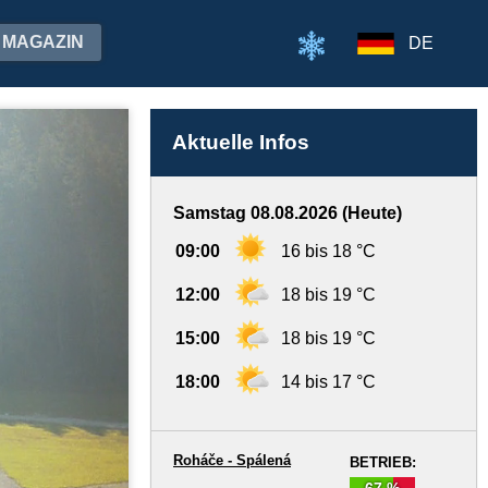
MAGAZIN
DE
Aktuelle Infos
Samstag 08.08.2026 (Heute)
09:00
16 bis 18 °C
12:00
18 bis 19 °C
15:00
18 bis 19 °C
18:00
14 bis 17 °C
Roháče - Spálená
BETRIEB:
67 %