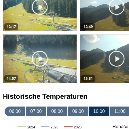
12:17
12:49
14:57
15:31
Historische Temperaturen
06:00
07:00
08:00
09:00
10:00
11:00