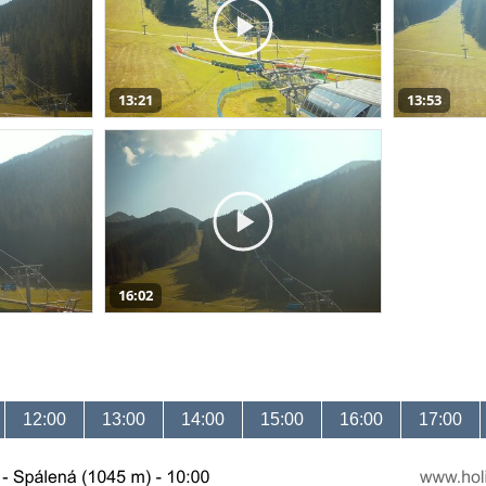
13:21
13:53
16:02
12:00
13:00
14:00
15:00
16:00
17:00