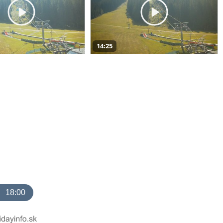
14:25
18:00