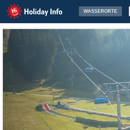
Holiday Info
WASSERORTE