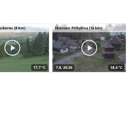
uberec (8 km)
Skanzen Pribylina (16 km)
17,7 °C
7.8. 20:26
18,4 °C