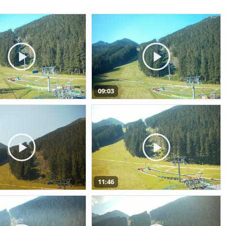
09:03
11:46