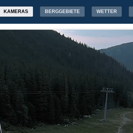
KAMERAS
BERGGEBIETE
WETTER