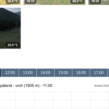
26,6 °C
18:10
26,0 °C
18:43
22,6 °C
12:00
13:00
14:00
15:00
16:00
17:00