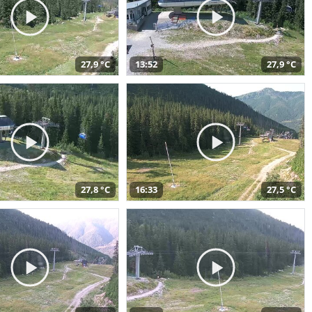
27,9 °C
13:52
27,9 °C
27,8 °C
16:33
27,5 °C