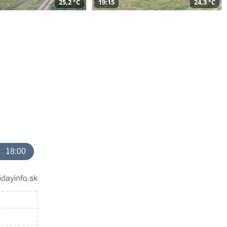
25,2 °C
19:15
24,3 °C
18:00