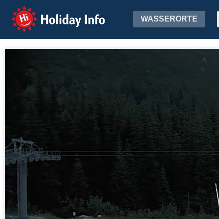
Holiday Info
WASSERORTE