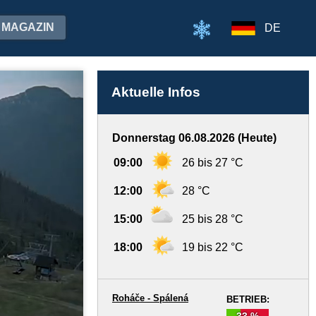
MAGAZIN
DE
Aktuelle Infos
Donnerstag 06.08.2026 (Heute)
09:00
26 bis 27 °C
12:00
28 °C
15:00
25 bis 28 °C
18:00
19 bis 22 °C
Roháče - Spálená
BETRIEB:
33 %