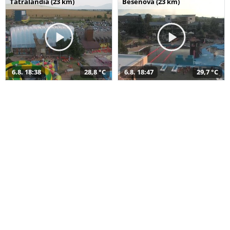
Tatralandia (23 km)
Bešeňová (23 km)
6.8. 18:38
28,8 °C
6.8. 18:47
29,7 °C