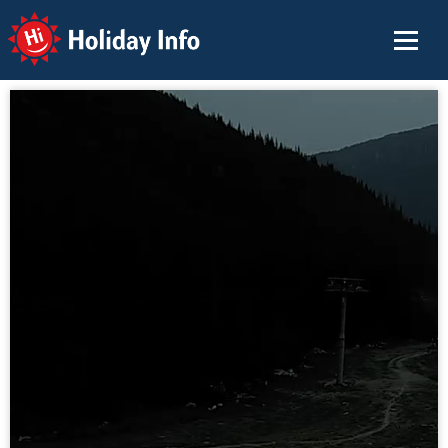
Holiday Info