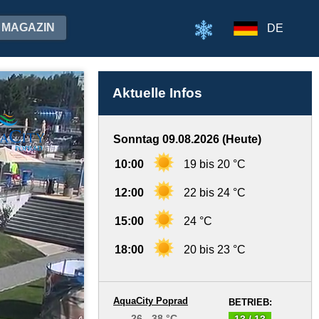
MAGAZIN
DE
Aktuelle Infos
Sonntag 09.08.2026 (Heute)
10:00
19 bis 20 °C
12:00
22 bis 24 °C
15:00
24 °C
18:00
20 bis 23 °C
AquaCity Poprad
BETRIEB:
26 - 38 °C
13 / 13