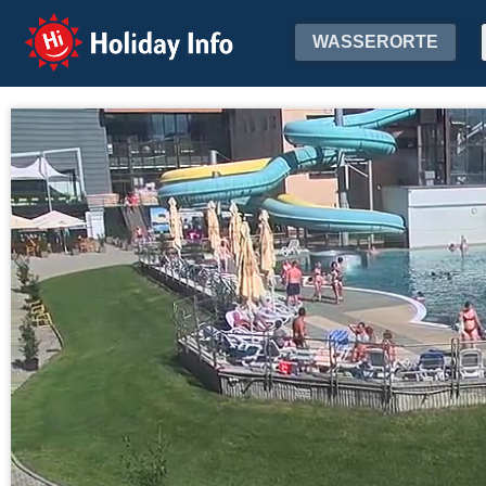
Holiday Info
WASSERORTE