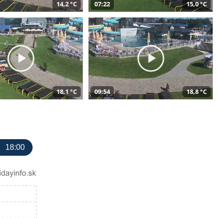
14,2 °C
07:22
15,0 °C
18,1 °C
09:54
18,8 °C
18:00