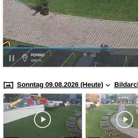
POPRAD
680 m
Sonntag 09.08.2026 (Heute)
Bildarc