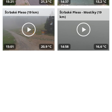
15:21
21,3 °C
14:37
13,2 °C
Štrbské Pleso (19 km)
Štrbské Pleso - Mostíky (19
km)
15:01
20,9 °C
14:58
16,6 °C