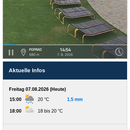
14:54
POPRAD
680 m
7. 8. 2026
Aktuelle Infos
Freitag 07.08.2026 (Heute)
15:00
20 °C
1,5 mm
18:00
18 bis 20 °C