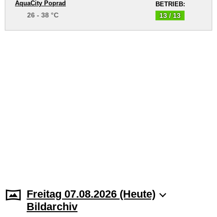
AquaCity Poprad
BETRIEB:
26 - 38 °C
13 / 13
Freitag 07.08.2026 (Heute)
Bildarchiv