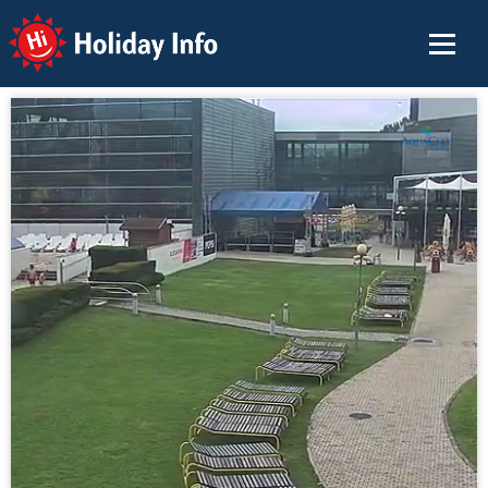
Holiday Info