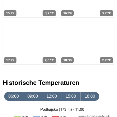
15:29
3,2 °C
16:29
3,2 °C
17:29
2,6 °C
18:30
2,2 °C
Historische Temperaturen
06:00
09:00
12:00
15:00
18:00