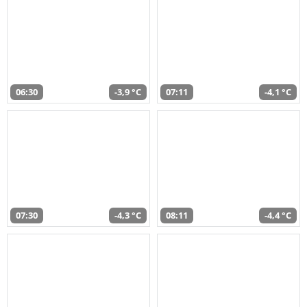
06:30
-3,9 °C
07:11
-4,1 °C
07:30
-4,3 °C
08:11
-4,4 °C