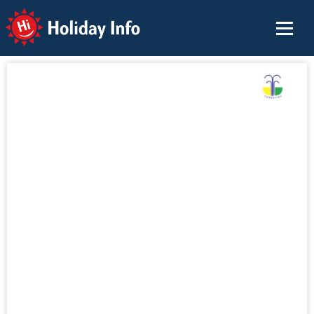
Holiday Info