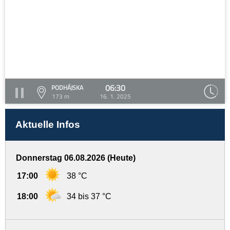
06:30
PODHÁJSKA
173 m
16. 1. 2025
Aktuelle Infos
Donnerstag 06.08.2026 (Heute)
17:00
38 °C
18:00
34 bis 37 °C