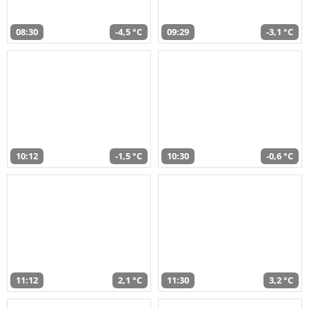
08:30
-4,5 °C
09:29
-3,1 °C
10:12
-1,5 °C
10:30
-0,6 °C
11:12
2,1 °C
11:30
3,2 °C