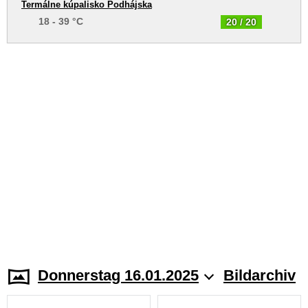
Termálne kúpalisko Podhájska
18 - 39 °C
20 / 20
Donnerstag 16.01.2025
Bildarchiv