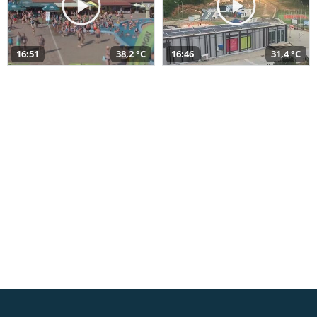
16:51
38,2 °C
16:46
31,4 °C