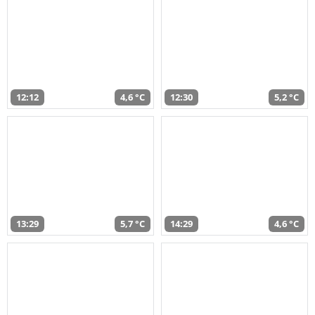
12:12
4,6 °C
12:30
5,2 °C
13:29
5,7 °C
14:29
4,6 °C